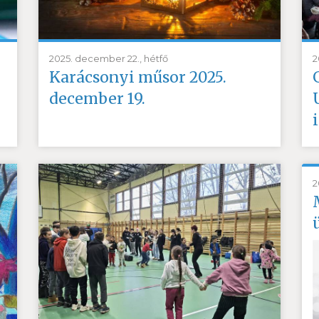
2025. december 22., hétfő
2
Karácsonyi műsor 2025.
december 19.
2