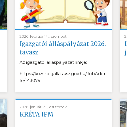
2026. február 14., szombat
2
Igazgatói álláspályázat 2026.
tavasz
Az igazgatói álláspályázat linkje:
https://kozszolgallas.ksz.gov.hu/JobAd/In
fo/143079
2026. január 29., csütörtök
KRÉTA IFM