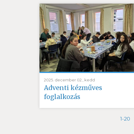
2025. december 02., kedd
Adventi kézműves
foglalkozás
1-20