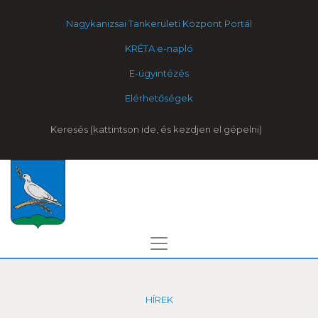
Nagykanizsai Tankerületi Központ Portál
KRÉTA e-napló
E-ügyintézés
Elérhetőségek
Keresés
HÍREK