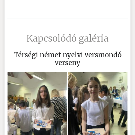
Kapcsolódó galéria
Térségi német nyelvi versmondó
verseny