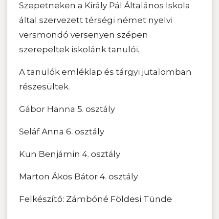
Szepetneken a Király Pál Általános Iskola
által szervezett térségi német nyelvi
versmondó versenyen szépen
szerepeltek iskolánk tanulói.
A tanulók emléklap és tárgyi jutalomban
részesültek.
Gábor Hanna 5. osztály
Seláf Anna 6. osztály
Kun Benjámin 4. osztály
Marton Ákos Bátor 4. osztály
Felkészítő: Zámbóné Földesi Tünde