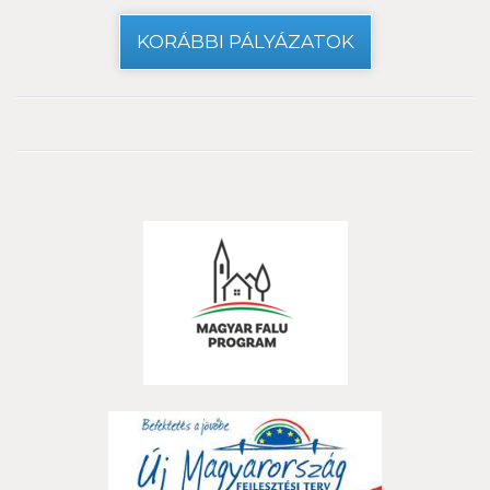
KORÁBBI PÁLYÁZATOK