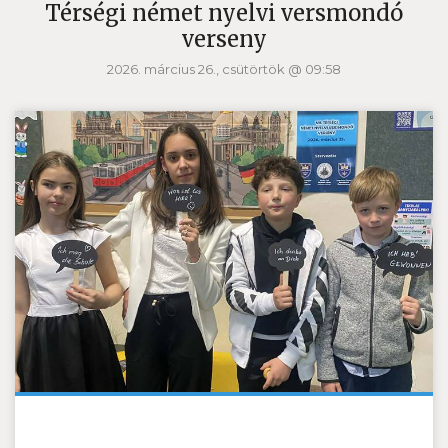
Térségi német nyelvi versmondó
verseny
2026. március 26., csütörtök @ 09:58