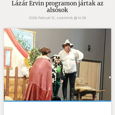
Lázár Ervin programon jártak az
alsósok
2026. február 12., csütörtök @ 14:36