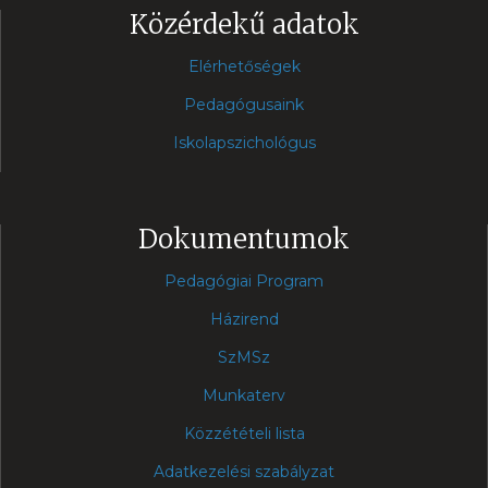
Közérdekű adatok
Elérhetőségek
Pedagógusaink
Iskolapszichológus
Dokumentumok
Pedagógiai Program
Házirend
SzMSz
Munkaterv
Közzétételi lista
Adatkezelési szabályzat