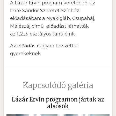
A Lázár Ervin program keretében, az
Imre Sándor Szeretet Színház
előadásában: a Nyakigláb, Csupaháj,
Málészáj című előadást láthatták
az 1.,2.,3. osztályos tanulóink.
Az előadás nagyon tetszett a
gyerekeknek.
Kapcsolódó galéria
Lázár Ervin programon jártak az
alsósok