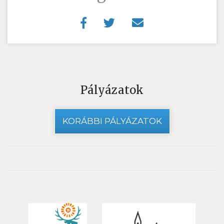
Pályázatok
KORÁBBI PÁLYÁZATOK