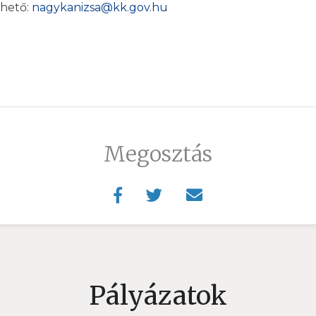
rhető:
nagykanizsa@kk.gov.hu
Megosztás
Pályázatok