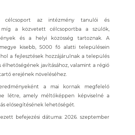
 célcsoport az intézmény tanulói és
 míg a közvetett célcsoportba a szülők,
mények és a helyi közösség tartoznak. A
megye kisebb, 5000 fő alatti településein
hol a fejlesztések hozzájárulnak a település
 élhetőségének javításához, valamint a régió
rtó erejének növeléséhez.
s eredményeként a mai kornak megfelelő
nne létre, amely méltóképpen képviselné a
ás elősegítésének lehetőségét.
vezett befejezési dátuma: 2026. szeptember