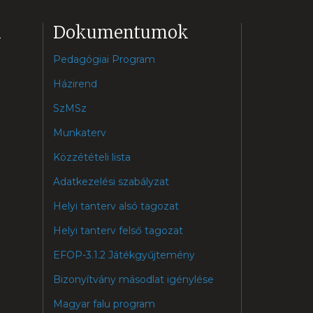
k
Dokumentumok
Pedagógiai Program
Házirend
SzMSz
Munkaterv
Közzétételi lista
Adatkezelési szabályzat
Helyi tanterv alsó tagozat
Helyi tanterv felső tagozat
EFOP-3.1.2 Játékgyűjtemény
Bizonyítvány másodlat igénylése
Magyar falu program