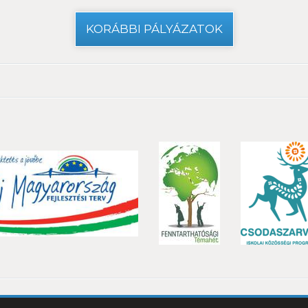
KORÁBBI PÁLYÁZATOK