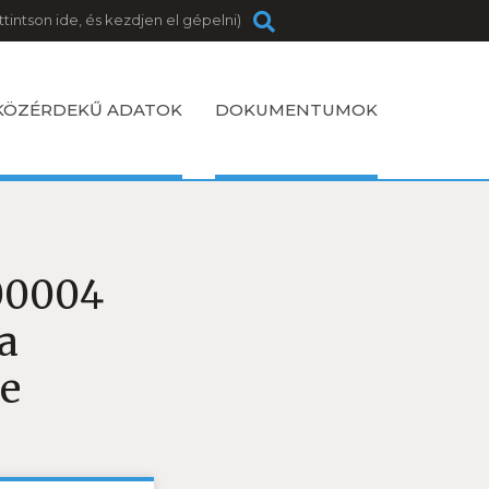
KÖZÉRDEKŰ ADATOK
DOKUMENTUMOK
00004
a
se