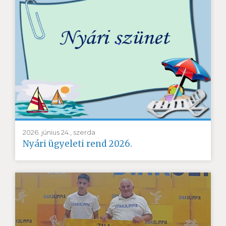
2026. június 24., szerda
Nyári ügyeleti rend 2026.