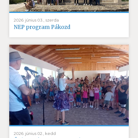
2026. június 03., szerda
NEP program Pákozd
2026. június 02., kedd