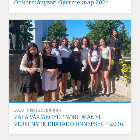
Önkormányzati Gyermeknap 2026.
2026. május 29., péntek
ZALA VÁRMEGYEI TANULMÁNYI
VERSENYEK DÍJÁTADÓ ÜNNEPSÉGE 2026.