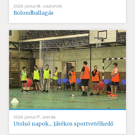
2026. június 18., csütörtök
Bolondballagás
2026. június 17., szerda
Utolsó napok.... Játékos sportvetélkedő