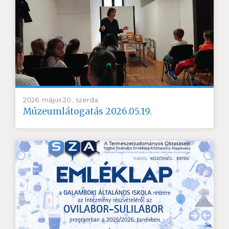
2026. május 20., szerda
Múzeumlátogatás 2026.05.19.