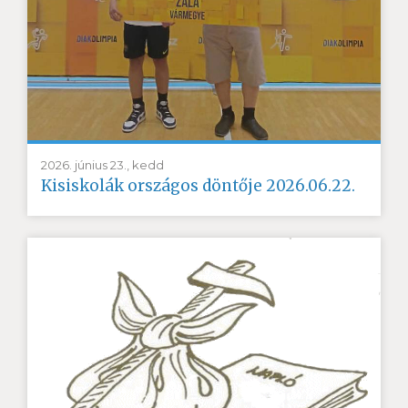
2026. június 23., kedd
Kisiskolák országos döntője 2026.06.22.