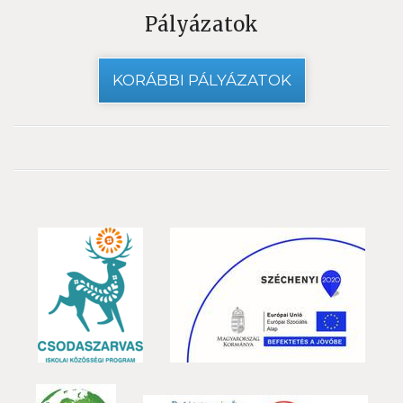
Pályázatok
KORÁBBI PÁLYÁZATOK