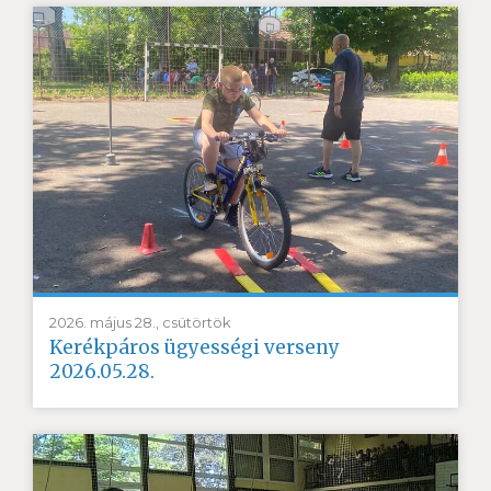
2026. május 28., csütörtök
Kerékpáros ügyességi verseny
2026.05.28.