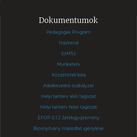
Dokumentumok
Pedagógiai Program
Házirend
SzMSz
Munkaterv
Közzétételi lista
Adatkezelési szabályzat
Helyi tanterv alsó tagozat
Helyi tanterv felső tagozat
EFOP-3.1.2 Játékgyűjtemény
Bizonyítvány másodlat igénylése