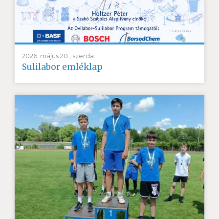
2026. május 20., szerda
Sulilabor emléklap