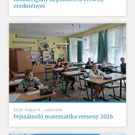
eredményei
2026. május 14., csütörtök
Fejszámoló matematika verseny 2026.