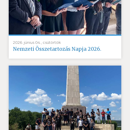
2026. június 04., csütörtök
Nemzeti Összetartozás Napja 2026.