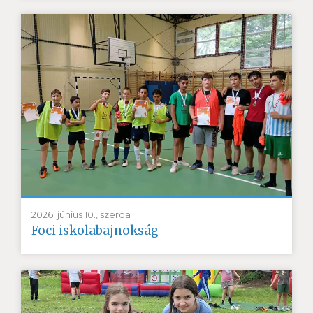
2026. június 10., szerda
Foci iskolabajnokság