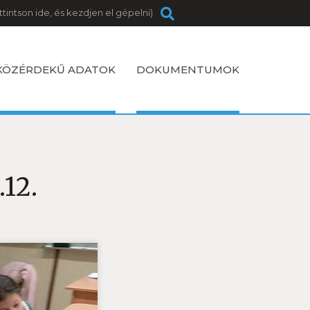
KÖZÉRDEKŰ ADATOK
DOKUMENTUMOK
.12.