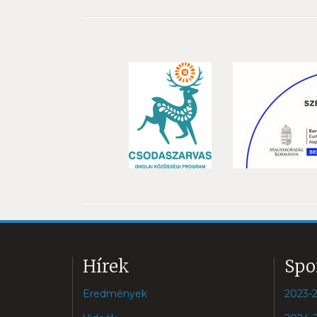
Hírek
Spo
Eredmények
2023-