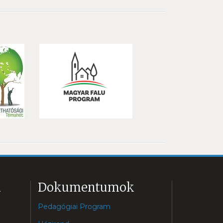
k
Dokumentumok
Pedagógiai Program