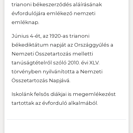
trianoni békeszerződés aláírásának
évfordulójára emlékező nemzeti
emléknap.
Június 4-ét, az 1920-as trianoni
békediktátum napját az Országgyűlés a
Nemzeti Összetartozás melletti
tanúságtételről szóló 2010. évi XLV.
törvényben nyilvánította a Nemzeti
Összetartozás Napjává.
Iskolánk felsős diákjai is megemlékezést
tartottak az évforduló alkalmából.