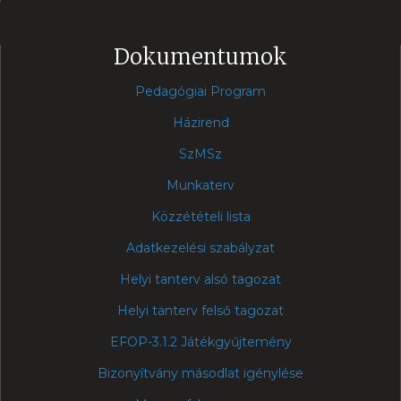
Dokumentumok
Pedagógiai Program
Házirend
SzMSz
Munkaterv
Közzétételi lista
Adatkezelési szabályzat
Helyi tanterv alsó tagozat
Helyi tanterv felső tagozat
EFOP-3.1.2 Játékgyűjtemény
Bizonyítvány másodlat igénylése