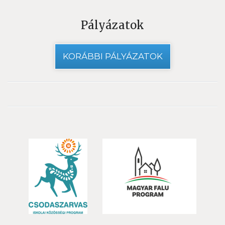
Pályázatok
KORÁBBI PÁLYÁZATOK