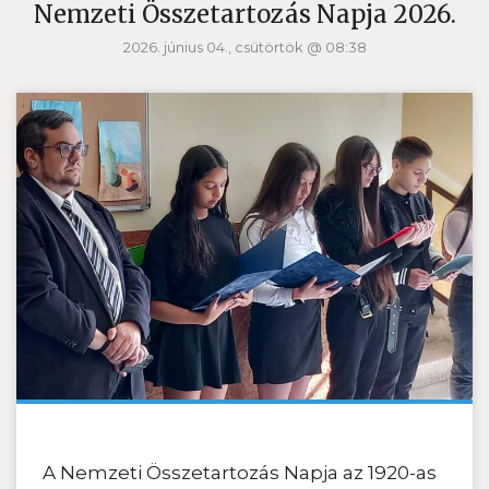
Nemzeti Összetartozás Napja 2026.
2026. június 04., csütörtök @ 08:38
A Nemzeti Összetartozás Napja az 1920-as