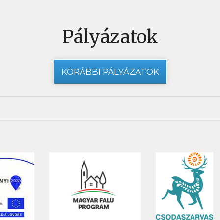
Pályázatok
KORÁBBI PÁLYÁZATOK