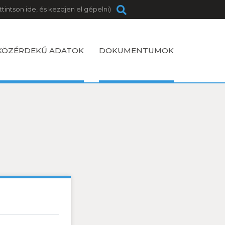
KÖZÉRDEKŰ ADATOK
DOKUMENTUMOK