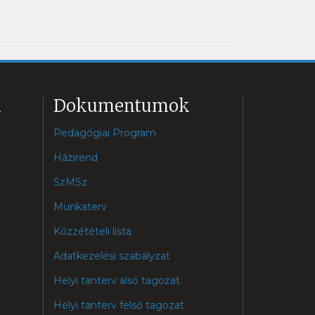
k
Dokumentumok
Pedagógiai Program
Házirend
SzMSz
Munkaterv
Közzétételi lista
Adatkezelési szabályzat
Helyi tanterv alsó tagozat
Helyi tanterv felső tagozat