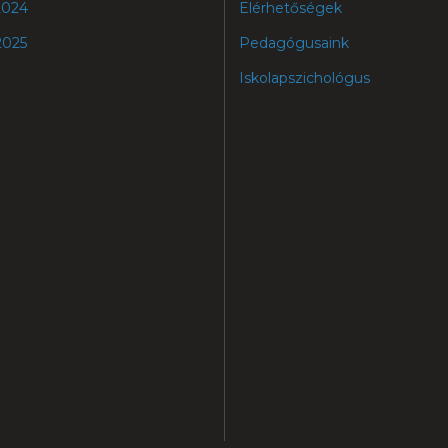
2024
Elérhetőségek
2025
Pedagógusaink
Iskolapszichológus