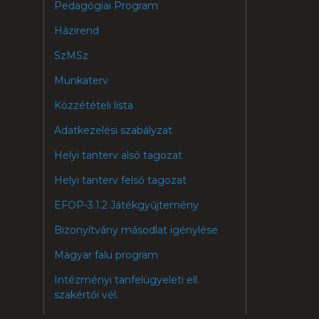
Pedagógiai Program
Házirend
SzMSz
Munkaterv
Közzétételi lista
Adatkezelési szabályzat
Helyi tanterv alsó tagozat
Helyi tanterv felső tagozat
EFOP-3.1.2 Játékgyűjtemény
Bizonyítvány másodlat igénylése
Magyar falu program
Intézményi tanfelügyeleti ell.
szakértői vél.