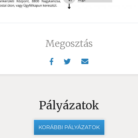
Megosztás
Pályázatok
KORÁBBI PÁLYÁZATOK