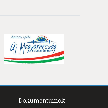
k
Dokumentumok