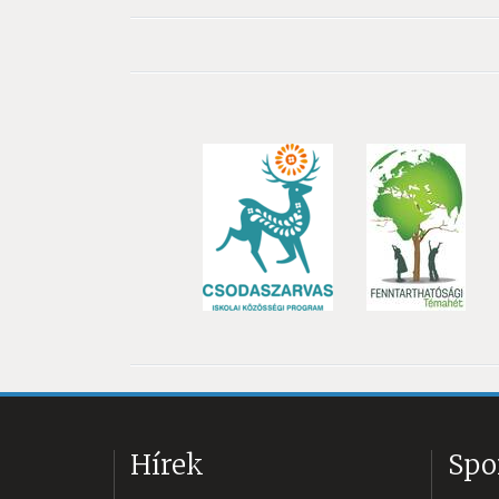
Hírek
Spo