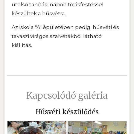
utolsó tanítási napon tojásfestéssel
készültek a húsvétra.
Az iskola "A" épületében pedig húsvéti és
tavaszi virágos szalvétákból látható
kiállítás.
Kapcsolódó galéria
Húsvéti készülődés