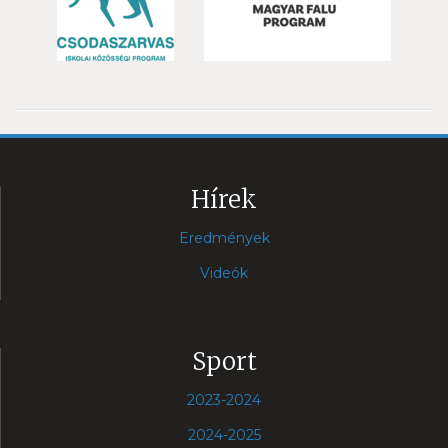
Hírek
Eredmények
Videók
Sport
2023-2024
2024-2025