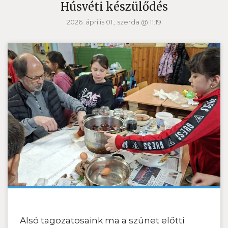
Húsvéti készülődés
2026. április 01., szerda @ 11:19
Alsó tagozatosaink ma a szünet előtti