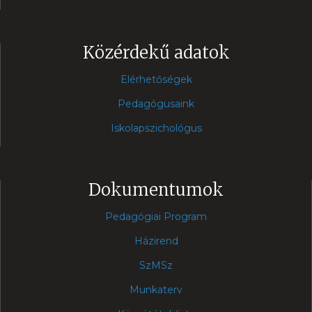
Közérdekű adatok
Elérhetőségek
Pedagógusaink
Iskolapszichológus
Dokumentumok
Pedagógiai Program
Házirend
SzMSz
Munkaterv