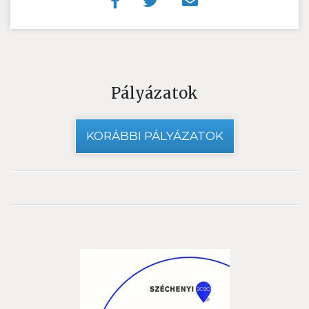
Pályázatok
KORÁBBI PÁLYÁZATOK