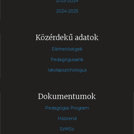
2023-2024
2024-2025
Közérdekű adatok
Elérhetőségek
Pedagógusaink
Iskolapszichológus
Dokumentumok
Pedagógiai Program
Házirend
SzMSz