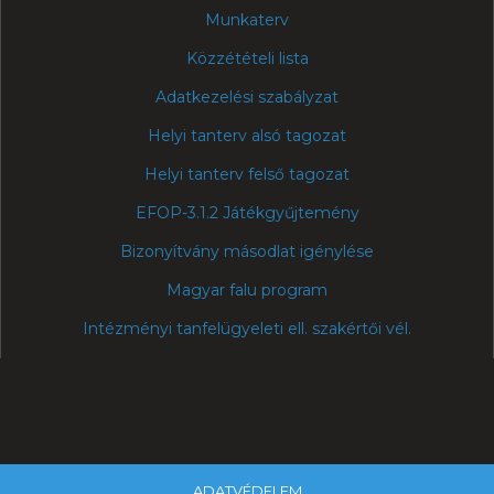
Munkaterv
Közzétételi lista
Adatkezelési szabályzat
Helyi tanterv alsó tagozat
Helyi tanterv felső tagozat
EFOP-3.1.2 Játékgyűjtemény
Bizonyítvány másodlat igénylése
Magyar falu program
Intézményi tanfelügyeleti ell. szakértői vél.
ADATVÉDELEM