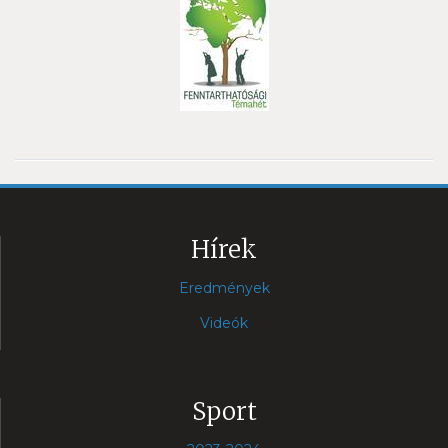
Hírek
Eredmények
Videók
Sport