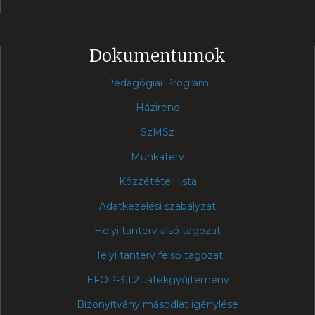
Dokumentumok
Pedagógiai Program
Házirend
SzMSz
Munkaterv
Közzétételi lista
Adatkezelési szabályzat
Helyi tanterv alsó tagozat
Helyi tanterv felső tagozat
EFOP-3.1.2 Játékgyűjtemény
Bizonyítvány másodlat igénylése