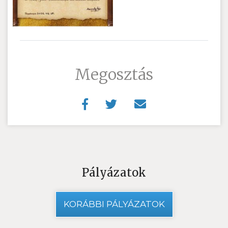
Megosztás
Pályázatok
KORÁBBI PÁLYÁZATOK